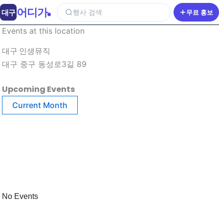
어디가
대구
행사 검색
무료 홍보
Events at this location
대구 인생뮤직
대구 중구 동성로3길 89
Upcoming Events
Current Month
No Events