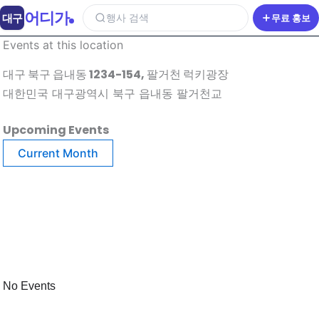
어디가
대구
행사 검색
무료 홍보
Events at this location
대구 북구 읍내동 1234-154, 팔거천 럭키광장
대한민국 대구광역시 북구 읍내동 팔거천교
Upcoming Events
Current Month
No Events