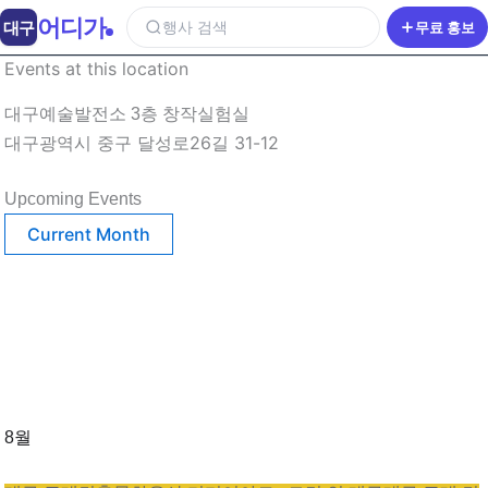
어디가
대구
행사 검색
무료 홍보
Events at this location
대구예술발전소 3층 창작실험실
대구광역시 중구 달성로26길 31-12
Upcoming Events
Current Month
8월