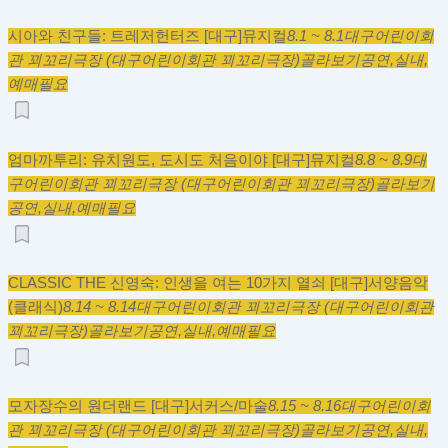
시아와 친구들: 트레저헌터즈 [대구]
뮤지컬
8.1 ~ 8.1
대구어린이회
관 꾀꼬리극장 (대구어린이회관 꾀꼬리극장)
골라보기
공연,
실내,
예매필요
엄마까투리: 유치원도, 도시도 처음이야 [대구]
뮤지컬
8.8 ~ 8.9
대
구어린이회관 꾀꼬리극장 (대구어린이회관 꾀꼬리극장)
골라보기
공연,
실내,
예매필요
CLASSIC THE 신영숙: 인생을 여는 10가지 열쇠 [대구]
서양음악
(클래식)
8.14 ~ 8.14
대구어린이회관 꾀꼬리극장 (대구어린이회관
꾀꼬리극장)
골라보기
공연,
실내,
예매필요
모자장수의 원더랜드 [대구]
서커스/마술
8.15 ~ 8.16
대구어린이회
관 꾀꼬리극장 (대구어린이회관 꾀꼬리극장)
골라보기
공연,
실내,