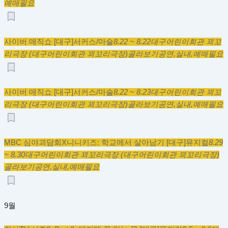
예매필요
사이버 매직쇼 [대구]
서커스/마술
8.22 ~ 8.22
대구어린이회관 꾀꼬
리극장 (대구어린이회관 꾀꼬리극장)
골라보기
공연,
실내,
예매필요
사이버 매직쇼 [대구]
서커스/마술
8.22 ~ 8.23
대구어린이회관 꾀꼬
리극장 (대구어린이회관 꾀꼬리극장)
골라보기
공연,
실내,
예매필요
MBC 심야괴담회X니니키즈: 학교에서 살아남기 [대구]
뮤지컬
8.29
~ 8.30
대구어린이회관 꾀꼬리극장 (대구어린이회관 꾀꼬리극장)
골라보기
공연,
실내,
예매필요
9월