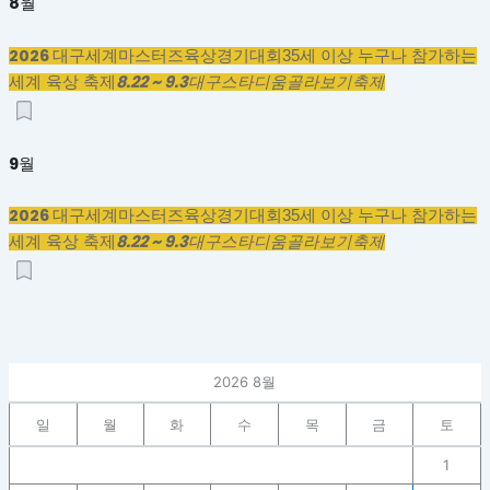
8월
2026 대구세계마스터즈육상경기대회
35세 이상 누구나 참가하는
8.22 ~ 9.3
세계 육상 축제
대구스타디움
골라보기
축제
9월
2026 대구세계마스터즈육상경기대회
35세 이상 누구나 참가하는
8.22 ~ 9.3
세계 육상 축제
대구스타디움
골라보기
축제
2026 8월
일
월
화
수
목
금
토
1