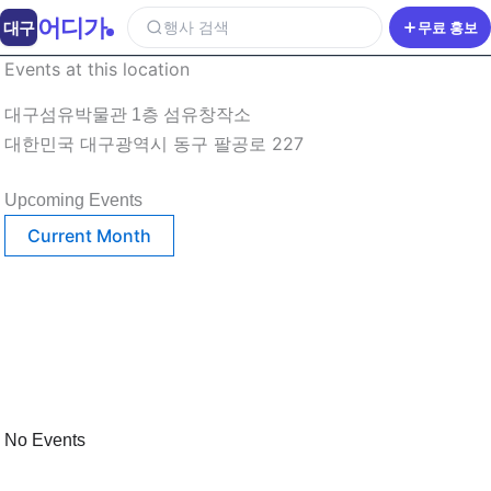
어디가
대구
행사 검색
무료 홍보
Events at this location
대구섬유박물관 1층 섬유창작소
대한민국 대구광역시 동구 팔공로 227
Upcoming Events
Current Month
No Events