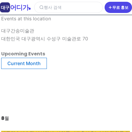
어디가
대구
행사 검색
무료 홍보
Events at this location
대구간송미술관
대한민국 대구광역시 수성구 미술관로 70
Upcoming Events
Current Month
8월