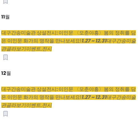
11월
대구간송미술관 상설전시: 이인문 〈모춘야흥〉
봄의 정취를 담
1.27 ~ 12.31
은 이인문 화가의 명작을 만나보세요!
대구간송미술
관
골라보기
이벤트,
전시
12월
대구간송미술관 상설전시: 이인문 〈모춘야흥〉
봄의 정취를 담
1.27 ~ 12.31
은 이인문 화가의 명작을 만나보세요!
대구간송미술
관
골라보기
이벤트,
전시