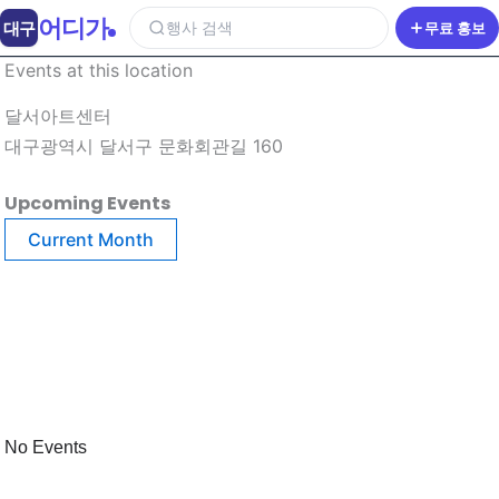
어디가
대구
행사 검색
무료 홍보
Events at this location
달서아트센터
대구광역시 달서구 문화회관길 160
Upcoming Events
Current Month
No Events