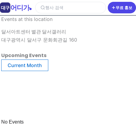
어디가
대구
행사 검색
무료 홍보
Events at this location
달서아트센터 별관 달서갤러리
대구광역시 달서구 문화회관길 160
Upcoming Events
Current Month
No Events