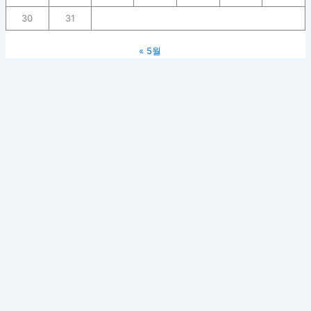
30
31
« 5월