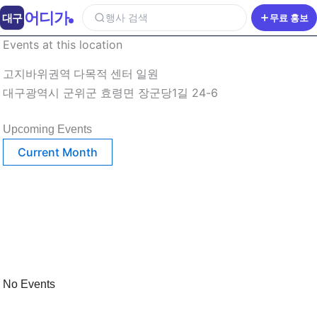
어디가
대구
행사 검색
무료 홍보
Events at this location
고지바위권역 다목적 센터 일원
대구광역시 군위군 효령면 장군당1길 24-6
Upcoming Events
Current Month
No Events