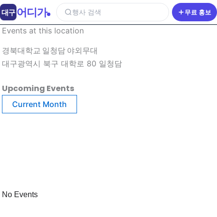
어디가
대구
행사 검색
무료 홍보
Events at this location
경북대학교 일청담 야외무대
대구광역시 북구 대학로 80 일청담
Upcoming Events
Current Month
No Events