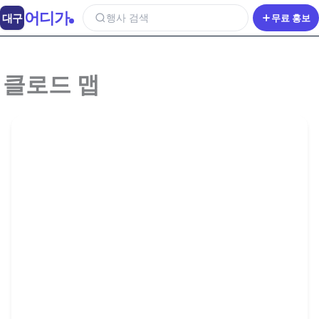
어디가
대구
행사 검색
무료 홍보
클로드 맵