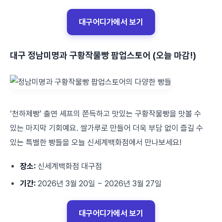
대구어디가에서 보기
대구 정남미명과 구황작물빵 팝업스토어 (오늘 마감!)
‘천하제빵’ 출연 셰프의 쫀득하고 맛있는 구황작물빵을 맛볼 수
있는 마지막 기회예요. 쌀가루로 만들어 더욱 부담 없이 즐길 수
있는 특별한 빵들을 오늘 신세계백화점에서 만나보세요!
장소:
신세계백화점 대구점
기간:
2026년 3월 20일 ~ 2026년 3월 27일
대구어디가에서 보기