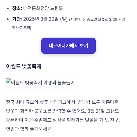
장소:
대덕문화전당 드림홀
기간:
2026년 3월 29일 (일)
(*데이터상 종료일 오류로 3/29 단일
행사로 추정)
대구어디가에서 보기
이월드 벚꽃축제
전국 최대 규모의 벚꽃 테마파크에서 낮과 밤 모두 아름다운
벚꽃과 화려한 불꽃쇼를 만끽할 수 있어요. 3월 21일 그랜드
오픈하여 이번 주말에도 절정을 향해가는 벚꽃을 가족, 친구,
연인과 함께 즐겨보세요!