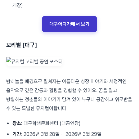
개장)
대구어디가에서 보기
꼬리별 [대구]
밤하늘을 배경으로 펼쳐지는 아름다운 성장 이야기와 서정적인
음악으로 깊은 감동과 힐링을 경험할 수 있어요. 꿈을 잃고
방황하는 청춘들의 이야기가 담겨 있어 누구나 공감하고 위로받을
수 있는 특별한 뮤지컬이랍니다.
장소:
대구학생문화센터 (대공연장)
기간:
2026년 3월 28일 ~ 2026년 3월 29일