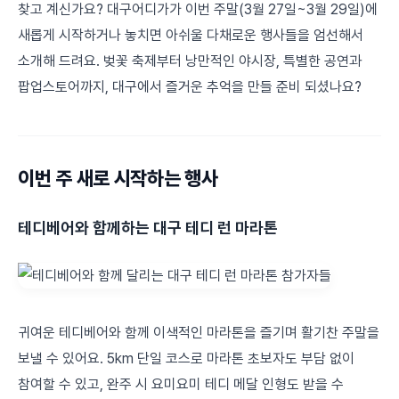
찾고 계신가요? 대구어디가가 이번 주말(3월 27일~3월 29일)에
새롭게 시작하거나 놓치면 아쉬울 다채로운 행사들을 엄선해서
소개해 드려요. 벚꽃 축제부터 낭만적인 야시장, 특별한 공연과
팝업스토어까지, 대구에서 즐거운 추억을 만들 준비 되셨나요?
이번 주 새로 시작하는 행사
테디베어와 함께하는 대구 테디 런 마라톤
귀여운 테디베어와 함께 이색적인 마라톤을 즐기며 활기찬 주말을
보낼 수 있어요. 5km 단일 코스로 마라톤 초보자도 부담 없이
참여할 수 있고, 완주 시 요미요미 테디 메달 인형도 받을 수