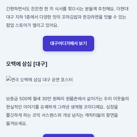
간편하면서도 든든한 한 끼 식사를 찾으시는 분들께 추천해요. 더현대
대구 지하 1층에서 다양한 맛의 꼬마김밥과 한강라면을 맛볼 수 있는
팝업 스토어가 열리고 있어요.
대구어디가에서 보기
오백에 삼십 [대구]
보증금 500에 월세 30만 원짜리 원룸촌에서 살아가는 우리 이웃들의
현실적인 이야기를 유쾌하게 그려낸 생계형 코미디예요. 심장을
쫄깃하게 하는 코믹 서스펜스와 개성 넘치는 캐릭터들의 향연을
즐겨보세요.