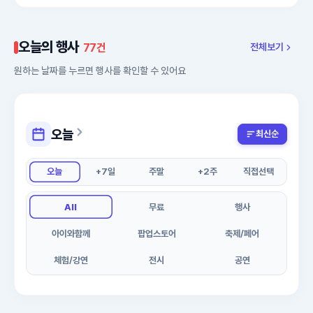
오늘의 행사
77건
전체보기
원하는 날짜를 누르면 행사를 확인할 수 있어요
오늘
최신순
오늘
+7일
주말
+2주
직접선택
All
무료
행사
아이와함께
팝업스토어
축제/페어
체험/강연
전시
공연