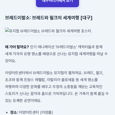
대구어디가에서 보기
브레드이발소: 브레드와 윌크의 세계여행 [대구]
왜 가야 할까요?
인기 애니메이션 ‘브레드이발소’ 캐릭터들과 함께
세계 각국의 유명 명소를 배경으로 신나는 뮤지컬 세계여행을 떠날 수
있어요.
아양아트센터에서 브레드이발소 뮤지컬이 펼쳐져요. 브레드, 윌크,
초코와 함께 프랑스 에펠탑, 이탈리아 콜로세움 등 세계 명소를
여행하며 다양한 문화를 배우고 우정의 소중함을 깨닫는 교육적인
스토리가 신나는 음악과 춤으로 가득하답니다. 온 가족이 함께 즐길 수
있는 유쾌한 공연이에요.
장소:
아양아트센터 (아양홀)