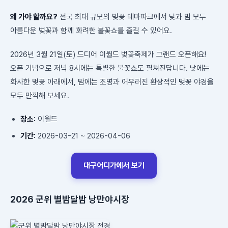
왜 가야 할까요?
전국 최대 규모의 벚꽃 테마파크에서 낮과 밤 모두
아름다운 벚꽃과 함께 화려한 불꽃쇼를 즐길 수 있어요.
2026년 3월 21일(토) 드디어 이월드 벚꽃축제가 그랜드 오픈해요!
오픈 기념으로 저녁 8시에는 특별한 불꽃쇼도 펼쳐진답니다. 낮에는
화사한 벚꽃 아래에서, 밤에는 조명과 어우러진 환상적인 벚꽃 야경을
모두 만끽해 보세요.
장소:
이월드
기간:
2026-03-21 ~ 2026-04-06
대구어디가에서 보기
2026 군위 별밤달밤 낭만야시장