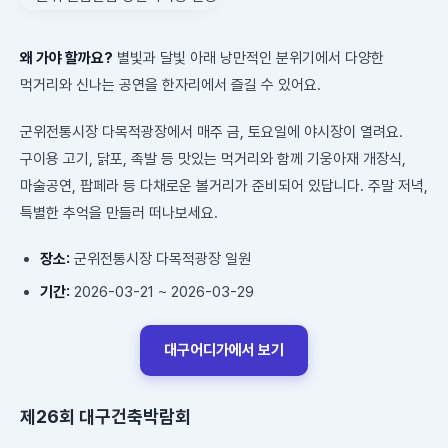
왜 가야 할까요?
별빛과 달빛 아래 낭만적인 분위기에서 다양한
먹거리와 신나는 공연을 한자리에서 즐길 수 있어요.
군위전통시장 다목적광장에서 매주 금, 토요일에 야시장이 열려요.
구이용 고기, 닭포, 족발 등 맛있는 먹거리와 함께 기웅아재 개장식,
마술공연, 팝페라 등 다채로운 볼거리가 준비되어 있답니다. 주말 저녁,
특별한 추억을 만들러 떠나보세요.
장소:
군위전통시장 다목적광장 일원
기간:
2026-03-21 ~ 2026-03-29
대구어디가에서 보기
제26회 대구건축박람회