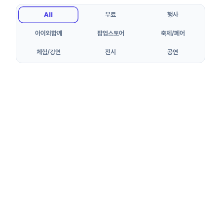
All
무료
행사
아이와함께
팝업스토어
축제/페어
체험/강연
전시
공연