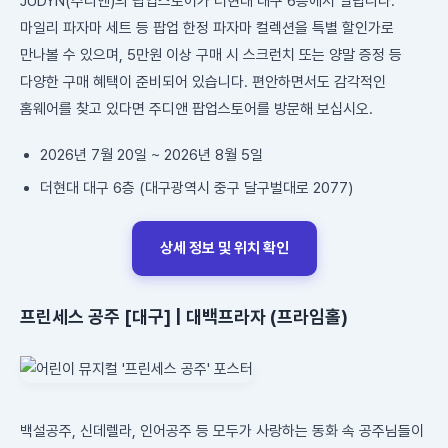
JUDYN(주디앤)의 팝업스토어가 더현대 대구 6층에서 열립니다.
마일리 파자마 세트 등 팝업 한정 파자마 컬렉션을 특별 할인가로
만나볼 수 있으며, 5만원 이상 구매 시 스크런치 또는 양말 증정 등
다양한 구매 혜택이 준비되어 있습니다. 편안하면서도 감각적인
홈웨어를 찾고 있다면 주디앤 팝업스토어를 방문해 보십시오.
2026년 7월 20일 ~ 2026년 8월 5일
더현대 대구 6층 (대구광역시 중구 달구벌대로 2077)
상세 정보 및 위치 확인
프린세스 공주 [대구] | 대백프라자 (프라임홀)
백설공주, 신데렐라, 인어공주 등 모두가 사랑하는 동화 속 공주님들이