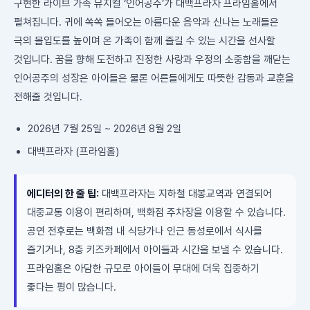
구현한 라이브 가족 뮤지컬 ‘인어공주’가 대백프라자 프라임홀에서
펼쳐집니다. 귀에 쏙쏙 들어오는 아름다운 음악과 신나는 노래들은
극의 몰입도를 높이며 온 가족이 함께 즐길 수 있는 시간을 선사할
것입니다. 꿈을 향해 도전하고 진정한 사랑과 우정의 소중함을 깨닫는
인어공주의 성장은 아이들은 물론 어른들에게도 따뜻한 감동과 교훈을
전해줄 것입니다.
2026년 7월 25일 ~ 2026년 8월 2일
대백프라자 (프라임홀)
에디터의 한 줄 팁:
대백프라자는 지하철 대봉교역과 연결되어
대중교통 이용이 편리하며, 백화점 주차장을 이용할 수 있습니다.
공연 전후로는 백화점 내 식당가나 인근 동성로에서 식사를
즐기거나, 8층 키즈카페에서 아이들과 시간을 보낼 수 있습니다.
프라임홀은 아담한 규모로 아이들이 무대에 더욱 집중하기
좋다는 평이 많습니다.