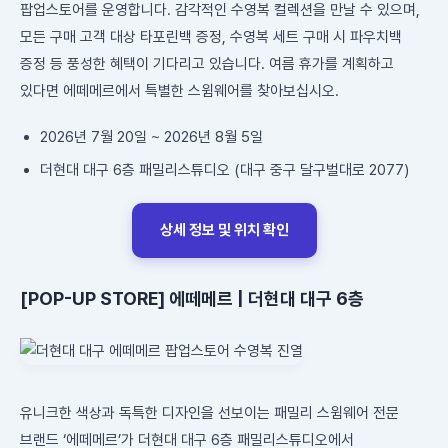
팝업스토어를 운영합니다. 감각적인 수영복 컬렉션을 만날 수 있으며,
모든 구매 고객 대상 타포린백 증정, 수영복 세트 구매 시 파우치백
증정 등 풍성한 혜택이 기다리고 있습니다. 여름 휴가를 계획하고
있다면 에떼메르에서 특별한 스윔웨어를 찾아보십시오.
2026년 7월 20일 ~ 2026년 8월 5일
더현대 대구 6층 패밀리스튜디오 (대구 중구 달구벌대로 2077)
상세 정보 및 위치 확인
[POP-UP STORE] 에떼메르 | 더현대 대구 6층
유니크한 색상과 독특한 디자인을 선보이는 패밀리 스윔웨어 전문
브랜드 ‘에떼메르’가 더현대 대구 6층 패밀리스튜디오에서