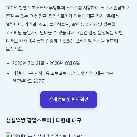
100% 천연 목초버터와 무방부제 옥수수를 사용하여 누구나 안심하고
즐길 수 있는 ‘어썸팝콘’ 팝업스토어가 더현대 대구 지하 1층에서
열립니다. 카라멜, 초코, 클래식솔트, 말차 등 4가지 맛 팝콘을
7,500원 균일가로 만나볼 수 있습니다. 7일간 한정 운영되는 이번
디저트 카라반을 통해 건강하고 맛있는 프리미엄 팝콘을 경험해
보십시오.
2026년 7월 31일 ~ 2026년 8월 6일
더현대 대구 지하 1층 코토코토식당 앞 행사장 (대구 중구
달구벌대로 2077)
상세 정보 및 위치 확인
샘실떡방 팝업스토어 | 더현대 대구