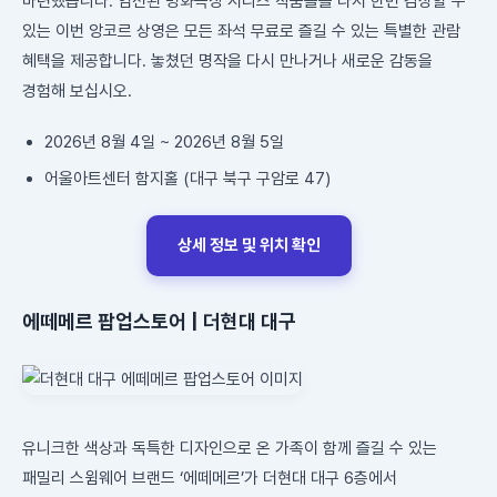
마련했습니다. 엄선된 명화극장 시리즈 작품들을 다시 한번 감상할 수
있는 이번 앙코르 상영은 모든 좌석 무료로 즐길 수 있는 특별한 관람
혜택을 제공합니다. 놓쳤던 명작을 다시 만나거나 새로운 감동을
경험해 보십시오.
2026년 8월 4일 ~ 2026년 8월 5일
어울아트센터 함지홀 (대구 북구 구암로 47)
상세 정보 및 위치 확인
에떼메르 팝업스토어 | 더현대 대구
유니크한 색상과 독특한 디자인으로 온 가족이 함께 즐길 수 있는
패밀리 스윔웨어 브랜드 ‘에떼메르’가 더현대 대구 6층에서