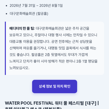
2026년 7월 31일 ~ 2026년 8월 1일
대구문화예술회관 (팔공홀)
에디터의 한 줄 팁:
대구문화예술회관은 넓은 주차 공간을
보유하고 있으나, 주말이나 대형 행사 시에는 만차일 수 있으니
대중교통 이용을 권장합니다. 공연 전후에는 근처 성당못을
산책하며 여유를 즐기거나, 대명동 맛집 골목에서 식사를 하는
것도 좋습니다. 팔공홀은 2층 뒷열에서도 무대가 가깝게
느껴지고 단차가 좋아 시야 방해가 적은 편이니 2층 1열 명당을
노려보십시오.
상세 정보 및 위치 확인
WATER POOL FESTIVAL 워터 풀 페스티벌 [대구] |