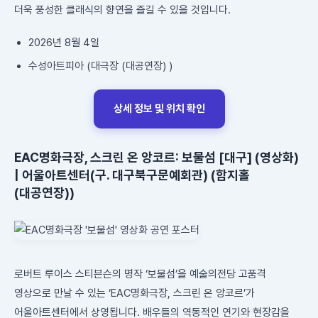
더욱 풍성한 클래식의 향연을 즐길 수 있을 것입니다.
2026년 8월 4일
수성아트피아 (대극장 (대공연장) )
상세 정보 및 위치 확인
EAC명화극장, 스크린 온 앙코르: 보물섬 [대구] (영상화)
| 어울아트센터(구. 대구북구문예회관) (함지홀
(대공연장))
로버트 루이스 스티븐슨의 명작 ‘보물섬’을 예술의전당 고품격
영상으로 만날 수 있는 ‘EAC명화극장, 스크린 온 앙코르’가
어울아트센터에서 상영됩니다. 배우들의 역동적인 연기와 현장감을