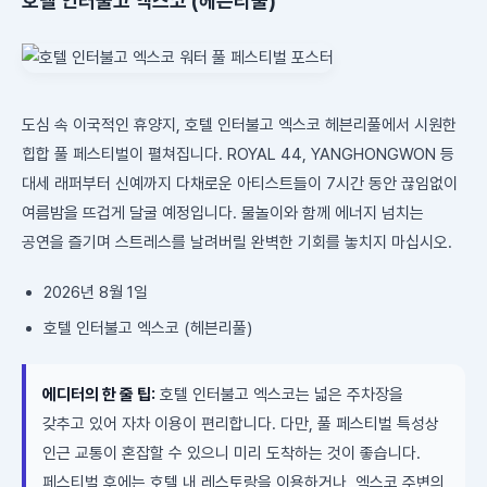
호텔 인터불고 엑스코 (헤븐리풀)
도심 속 이국적인 휴양지, 호텔 인터불고 엑스코 헤븐리풀에서 시원한
힙합 풀 페스티벌이 펼쳐집니다. ROYAL 44, YANGHONGWON 등
대세 래퍼부터 신예까지 다채로운 아티스트들이 7시간 동안 끊임없이
여름밤을 뜨겁게 달굴 예정입니다. 물놀이와 함께 에너지 넘치는
공연을 즐기며 스트레스를 날려버릴 완벽한 기회를 놓치지 마십시오.
2026년 8월 1일
호텔 인터불고 엑스코 (헤븐리풀)
에디터의 한 줄 팁:
호텔 인터불고 엑스코는 넓은 주차장을
갖추고 있어 자차 이용이 편리합니다. 다만, 풀 페스티벌 특성상
인근 교통이 혼잡할 수 있으니 미리 도착하는 것이 좋습니다.
페스티벌 후에는 호텔 내 레스토랑을 이용하거나, 엑스코 주변의