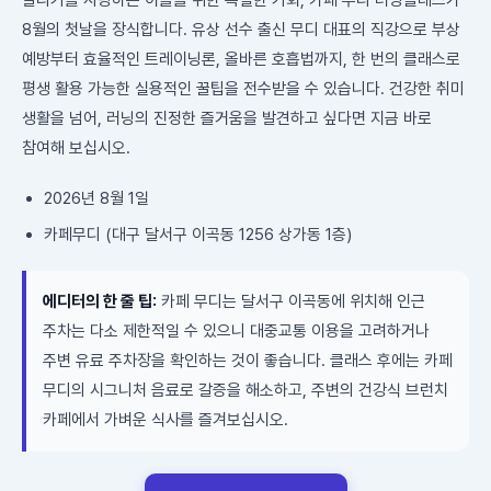
달리기를 사랑하는 이들을 위한 특별한 기회, 카페 무디 러닝클래스가
8월의 첫날을 장식합니다. 유상 선수 출신 무디 대표의 직강으로 부상
예방부터 효율적인 트레이닝론, 올바른 호흡법까지, 한 번의 클래스로
평생 활용 가능한 실용적인 꿀팁을 전수받을 수 있습니다. 건강한 취미
생활을 넘어, 러닝의 진정한 즐거움을 발견하고 싶다면 지금 바로
참여해 보십시오.
2026년 8월 1일
카페무디 (대구 달서구 이곡동 1256 상가동 1층)
에디터의 한 줄 팁:
카페 무디는 달서구 이곡동에 위치해 인근
주차는 다소 제한적일 수 있으니 대중교통 이용을 고려하거나
주변 유료 주차장을 확인하는 것이 좋습니다. 클래스 후에는 카페
무디의 시그니처 음료로 갈증을 해소하고, 주변의 건강식 브런치
카페에서 가벼운 식사를 즐겨보십시오.