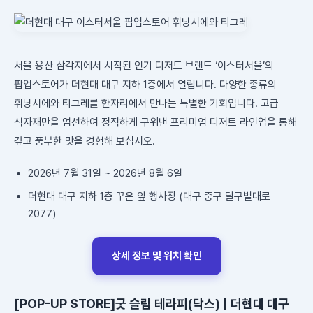
서울 용산 삼각지에서 시작된 인기 디저트 브랜드 ‘이스터서울’의
팝업스토어가 더현대 대구 지하 1층에서 열립니다. 다양한 종류의
휘낭시에와 티그레를 한자리에서 만나는 특별한 기회입니다. 고급
식자재만을 엄선하여 정직하게 구워낸 프리미엄 디저트 라인업을 통해
깊고 풍부한 맛을 경험해 보십시오.
2026년 7월 31일 ~ 2026년 8월 6일
더현대 대구 지하 1층 꾸온 앞 행사장 (대구 중구 달구벌대로
2077)
상세 정보 및 위치 확인
[POP-UP STORE]굿 슬립 테라피(닥스) | 더현대 대구