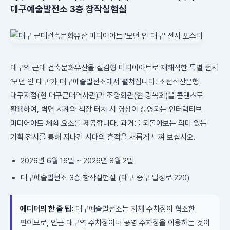
대구예술발전소 3층 창작실험실
대구의 근대 건축문화유산을 실감형 미디어아트로 재해석한 특별 전시
‘모던 인 대구’가 대구예술발전소에서 펼쳐집니다. 조선식산은행
대구지점(현 대구근대역사관)과 조양회관(현 광복회)을 콘텐츠로
활용하여, 벽면 시계와 책장 터치 시 영상이 상영되는 인터랙티브
미디어아트 체험 요소를 제공합니다. 과거를 되돌아보는 의미 있는
기획 전시를 통해 지나간 시대의 흔적을 새롭게 느껴 보십시오.
2026년 6월 16일 ~ 2026년 8월 2일
대구예술발전소 3층 창작실험실 (대구 중구 달성로 220)
에디터의 한 줄 팁:
대구예술발전소는 자체 주차장이 협소한
편이므로, 인근 대구역 주차장이나 공영 주차장을 이용하는 것이