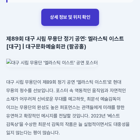
상세 정보 및 위치 확인
제89회 대구 시립 무용단 정기 공연: 엘라스틱 이스트
[대구] | 대구문화예술회관 (팔공홀)
대구 시립 무용단이 제89회 정기 공연 ‘엘라스틱 이스트’로 현대
무용의 정수를 선보입니다. 포스터 속 역동적인 움직임과 자연적인
소재가 어우러져 신비로운 무대를 예고하듯, 최문석 예술감독이
이끄는 무용단의 완성도 높은 퍼포먼스는 관객들에게 미래를 향한
유연하고 확장적인 메시지를 전달할 것입니다. 2023년 ‘베스트
감독상’을 수상한 최문석 감독의 작품은 늘 실험적이면서도 대중성을
잃지 않는다는 평이 많습니다.