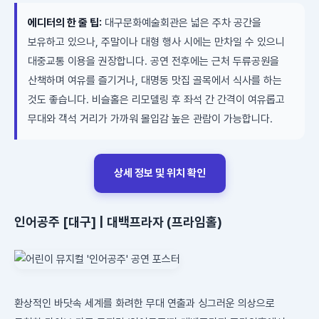
에디터의 한 줄 팁:
대구문화예술회관은 넓은 주차 공간을
보유하고 있으나, 주말이나 대형 행사 시에는 만차일 수 있으니
대중교통 이용을 권장합니다. 공연 전후에는 근처 두류공원을
산책하며 여유를 즐기거나, 대명동 맛집 골목에서 식사를 하는
것도 좋습니다. 비슬홀은 리모델링 후 좌석 간 간격이 여유롭고
무대와 객석 거리가 가까워 몰입감 높은 관람이 가능합니다.
상세 정보 및 위치 확인
인어공주 [대구] | 대백프라자 (프라임홀)
환상적인 바닷속 세계를 화려한 무대 연출과 싱그러운 의상으로