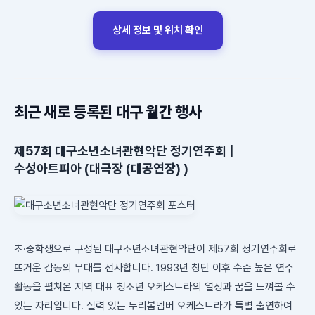
상세 정보 및 위치 확인
최근 새로 등록된 대구 월간 행사
제57회 대구소년소녀관현악단 정기연주회 |
수성아트피아 (대극장 (대공연장) )
초·중학생으로 구성된 대구소년소녀관현악단이 제57회 정기연주회로
뜨거운 감동의 무대를 선사합니다. 1993년 창단 이후 수준 높은 연주
활동을 펼쳐온 지역 대표 청소년 오케스트라의 열정과 꿈을 느껴볼 수
있는 자리입니다. 실력 있는 누리봄멤버 오케스트라가 특별 출연하여