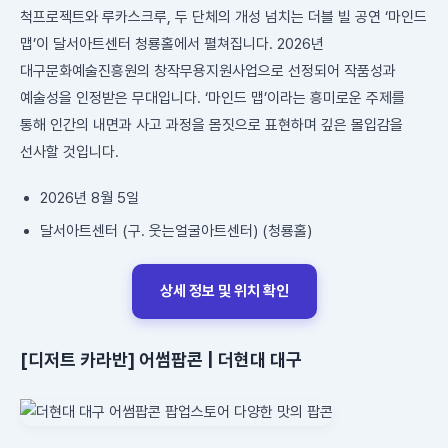
척프로젝트와 루카스크루, 두 단체의 개성 넘치는 더블 빌 공연 ‘마인드
맵’이 달서아트센터 청룡홀에서 펼쳐집니다. 2026년
대구문화예술진흥원의 창작무용지원사업으로 선정되어 작품성과
예술성을 인정받은 무대입니다. ‘마인드 맵’이라는 흥미로운 주제를
통해 인간의 내면과 사고 과정을 몸짓으로 표현하며 깊은 몰입감을
선사할 것입니다.
2026년 8월 5일
달서아트센터 (구. 웃는얼굴아트센터) (청룡홀)
상세 정보 및 위치 확인
[디저트 카라반] 어썸팝콘 | 더현대 대구