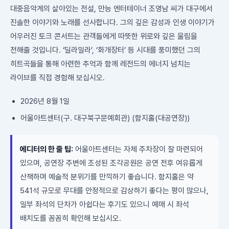
대중음악계의 살아있는 전설, 만능 엔터테이너 조영남 씨가 대구에서
진솔한 이야기와 노래를 선사합니다. 그의 깊은 감성과 인생 이야기가
어우러진 토크 콘서트는 관객들에게 따뜻한 위로와 깊은 울림을
전해줄 것입니다. ‘딜라일라’, ‘화개장터’ 등 시대를 풍미했던 그의
히트곡들을 통해 아련한 추억과 함께 레전드의 에너지 넘치는
라이브를 직접 경험해 보십시오.
2026년 8월 1일
어울아트센터(구. 대구북구문예회관) (함지홀(대공연장))
에디터의 한 줄 팁:
어울아트센터는 자체 주차장이 잘 마련되어
있으며, 공연장 주변에 조성된 조각공원은 공연 전후 여유롭게
산책하며 예술적 분위기를 만끽하기 좋습니다. 함지홀은 약
541석 규모로 무대를 안정적으로 감상하기 좋다는 평이 많으나,
일부 좌석의 단차가 아쉽다는 후기도 있으니 예매 시 좌석
배치도를 꼼꼼히 확인해 보십시오.