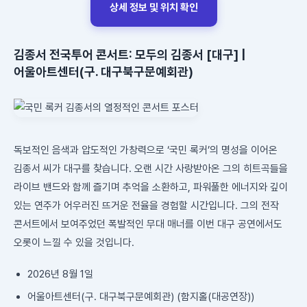
상세 정보 및 위치 확인
김종서 전국투어 콘서트: 모두의 김종서 [대구] |
어울아트센터(구. 대구북구문예회관)
독보적인 음색과 압도적인 가창력으로 ‘국민 록커’의 명성을 이어온
김종서 씨가 대구를 찾습니다. 오랜 시간 사랑받아온 그의 히트곡들을
라이브 밴드와 함께 즐기며 추억을 소환하고, 파워풀한 에너지와 깊이
있는 연주가 어우러진 뜨거운 전율을 경험할 시간입니다. 그의 전작
콘서트에서 보여주었던 폭발적인 무대 매너를 이번 대구 공연에서도
오롯이 느낄 수 있을 것입니다.
2026년 8월 1일
어울아트센터(구. 대구북구문예회관) (함지홀(대공연장))