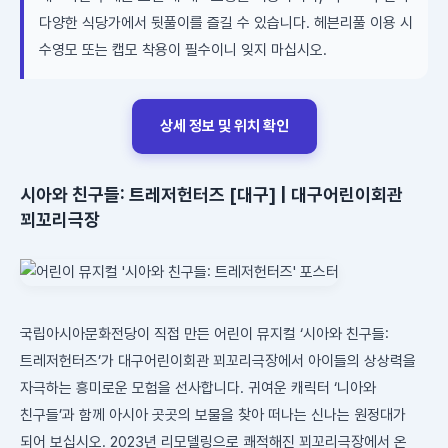
다양한 식당가에서 뒷풀이를 즐길 수 있습니다. 헤븐리풀 이용 시
수영모 또는 캡모 착용이 필수이니 잊지 마십시오.
상세 정보 및 위치 확인
시아와 친구들: 트레저헌터즈 [대구] | 대구어린이회관
꾀꼬리극장
국립아시아문화전당이 직접 만든 어린이 뮤지컬 ‘시아와 친구들:
트레저헌터즈’가 대구어린이회관 꾀꼬리극장에서 아이들의 상상력을
자극하는 흥미로운 모험을 선사합니다. 귀여운 캐릭터 ‘니아와
친구들’과 함께 아시아 곳곳의 보물을 찾아 떠나는 신나는 원정대가
되어 보십시오. 2023년 리모델링으로 쾌적해진 꾀꼬리극장에서 온