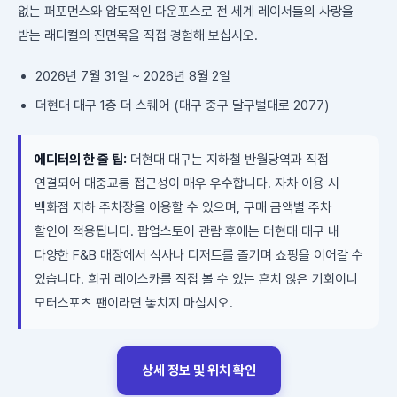
없는 퍼포먼스와 압도적인 다운포스로 전 세계 레이서들의 사랑을
받는 래디컬의 진면목을 직접 경험해 보십시오.
2026년 7월 31일 ~ 2026년 8월 2일
더현대 대구 1층 더 스퀘어 (대구 중구 달구벌대로 2077)
에디터의 한 줄 팁:
더현대 대구는 지하철 반월당역과 직접
연결되어 대중교통 접근성이 매우 우수합니다. 자차 이용 시
백화점 지하 주차장을 이용할 수 있으며, 구매 금액별 주차
할인이 적용됩니다. 팝업스토어 관람 후에는 더현대 대구 내
다양한 F&B 매장에서 식사나 디저트를 즐기며 쇼핑을 이어갈 수
있습니다. 희귀 레이스카를 직접 볼 수 있는 흔치 않은 기회이니
모터스포츠 팬이라면 놓치지 마십시오.
상세 정보 및 위치 확인