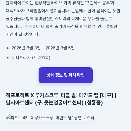
한자리에 모이는 환상적인 라이브 가족 뮤지컬 ‘프린세스 공주’가
대백프라자 프라임홀에서 펼쳐집니다. 눈앞에서 살아 움직이는 듯한
공주님들과 함께 흥미진진한 스토리와 다채로운 무대를 즐길 수
있습니다. 온 가족이 다 함께 즐기며 동심을 만끽할 수 있는 특별한
시간이 될 것입니다.
2026년 8월 3일 ~ 2026년 8월 5일
대백프라자 (프라임홀)
상세 정보 및 위치 확인
척프로젝트 X 루카스크루, 더블 빌: 마인드 맵 [대구] |
달서아트센터 (구. 웃는얼굴아트센터) (청룡홀)