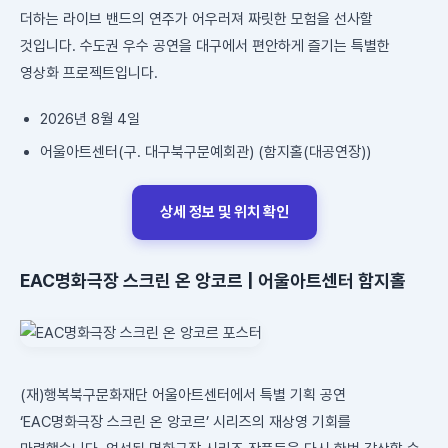
더하는 라이브 밴드의 연주가 어우러져 짜릿한 모험을 선사할
것입니다. 수도권 우수 공연을 대구에서 편안하게 즐기는 특별한
영상화 프로젝트입니다.
2026년 8월 4일
어울아트센터(구. 대구북구문예회관) (함지홀(대공연장))
상세 정보 및 위치 확인
EAC명화극장 스크린 온 앙코르 | 어울아트센터 함지홀
(재)행복북구문화재단 어울아트센터에서 특별 기획 공연
‘EAC명화극장 스크린 온 앙코르’ 시리즈의 재상영 기회를