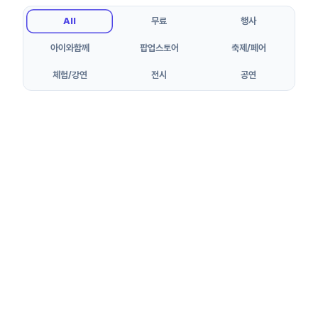
All
무료
행사
아이와함께
팝업스토어
축제/페어
체험/강연
전시
공연