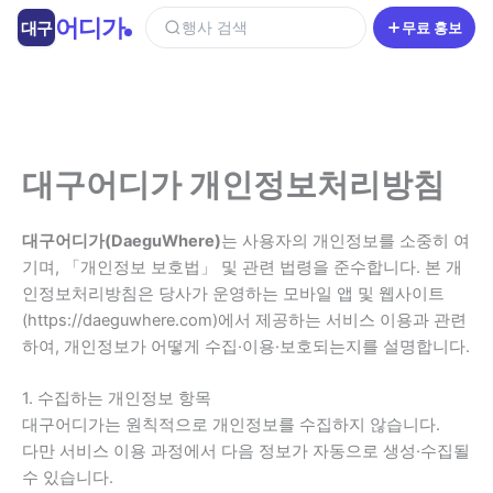
콘
어디가
대구
행사 검색
무료 홍보
텐
츠
로
건
너
뛰
대구어디가 개인정보처리방침
기
대구어디가(DaeguWhere)
는 사용자의 개인정보를 소중히 여
기며, 「개인정보 보호법」 및 관련 법령을 준수합니다. 본 개
인정보처리방침은 당사가 운영하는 모바일 앱 및 웹사이트
(https://daeguwhere.com)에서 제공하는 서비스 이용과 관련
하여, 개인정보가 어떻게 수집·이용·보호되는지를 설명합니다.
1. 수집하는 개인정보 항목
대구어디가는 원칙적으로 개인정보를 수집하지 않습니다.
다만 서비스 이용 과정에서 다음 정보가 자동으로 생성·수집될
수 있습니다.