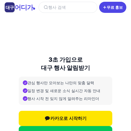
콘
어디가
대구
행사 검색
무료 홍보
텐
츠
로
건
너
뛰
기
3초 가입으로
대구 행사 알림받기
관심 행사만 모아보는 나만의 맞춤 달력
일정 변경 및 새로운 소식 실시간 자동 안내
행사 시작 전 잊지 않게 알려주는 리마인더
카카오로 시작하기