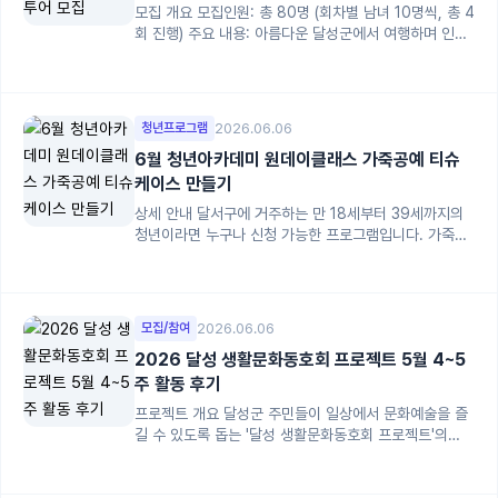
모집 개요 모집인원: 총 80명 (회차별 남녀 10명씩, 총 4
회 진행) 주요 내용: 아름다운 달성군에서 여행하며 인연
을 찾는 미혼남녀 ...
청년프로그램
2026.06.06
6월 청년아카데미 원데이클래스 가죽공예 티슈
케이스 만들기
상세 안내 달서구에 거주하는 만 18세부터 39세까지의
청년이라면 누구나 신청 가능한 프로그램입니다. 가죽공
예를 활용하여 나만의 특별한 ...
모집/참여
2026.06.06
2026 달성 생활문화동호회 프로젝트 5월 4~5
주 활동 후기
프로젝트 개요 달성군 주민들이 일상에서 문화예술을 즐
길 수 있도록 돕는 '달성 생활문화동호회 프로젝트'의
2026년 5월 4~5주차 활동 ...