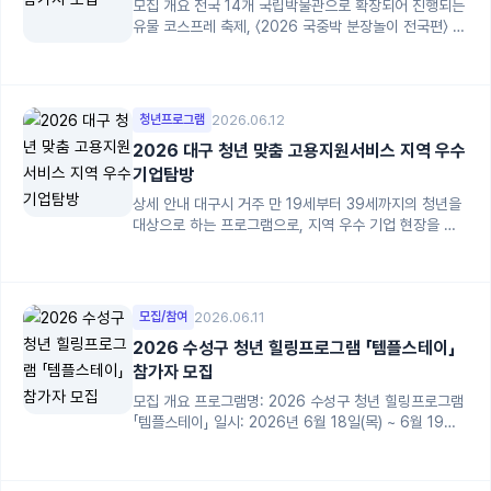
모집 개요 전국 14개 국립박물관으로 확장되어 진행되는
유물 코스프레 축제, 〈2026 국중박 분장놀이 전국편〉 참
가자를 모집해요. 숨겨...
청년프로그램
2026.06.12
2026 대구 청년 맞춤 고용지원서비스 지역 우수
기업탐방
상세 안내 대구시 거주 만 19세부터 39세까지의 청년을
대상으로 하는 프로그램으로, 지역 우수 기업 현장을 직
접 경험할 수 있는 기회 제...
모집/참여
2026.06.11
2026 수성구 청년 힐링프로그램 「템플스테이」
참가자 모집
모집 개요 프로그램명: 2026 수성구 청년 힐링프로그램
「템플스테이」 일시: 2026년 6월 18일(목) ~ 6월 19일
(금) [1박 ...