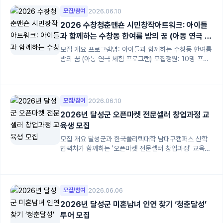
모집/참여
2026.06.10
2026 수창청춘맨숀 시민창작아트워크: 아이들
과 함께하는 수창동 한여름 밤의 꿈 (아동 연극 체
험)
모집 개요 프로그램명: 아이들과 함께하는 수창동 한여름
밤의 꿈 (아동 연극 체험 프로그램) 모집정원: 10명 프로
그램 내용: 5~7세...
모집/참여
2026.06.10
2026년 달성군 오픈마켓 전문셀러 창업과정 교
육생 모집
모집 개요 달성군과 한국폴리텍대학 남대구캠퍼스 산학
협력처가 함께하는 '오픈마켓 전문셀러 창업과정' 교육생
을 모집해요. 2026년 달성군 ...
모집/참여
2026.06.06
2026년 달성군 미혼남녀 인연 찾기 ‘청춘달성’
투어 모집