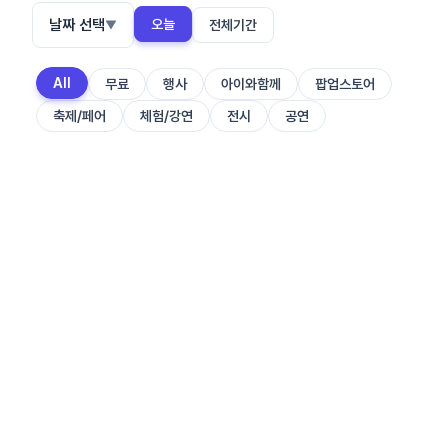
날짜 선택
오늘
전체기간
▼
All
무료
행사
아이와함께
팝업스토어
축제/페어
체험/강연
전시
공연