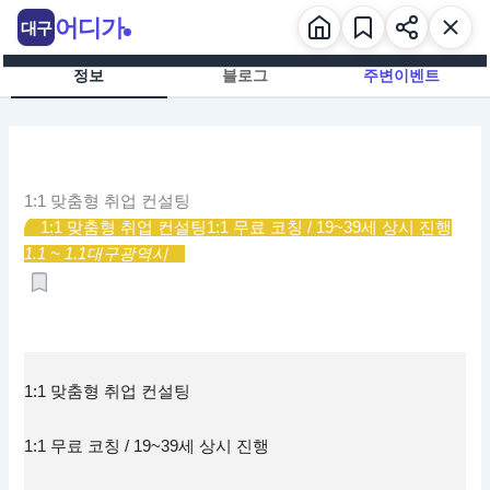
콘
어디가
대구
텐
츠
정보
블로그
주변이벤트
로
건
너
뛰
기
1:1 맞춤형 취업 컨설팅
1:1 맞춤형 취업 컨설팅
1:1 무료 코칭 / 19~39세 상시 진행
1.1 ~ 1.1
대구광역시
1:1 맞춤형 취업 컨설팅
1:1 무료 코칭 / 19~39세 상시 진행