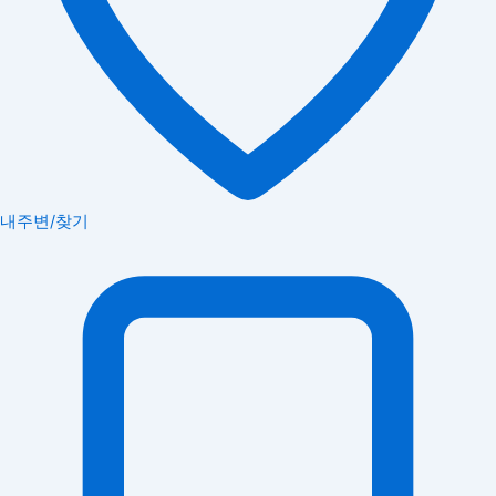
내주변/찾기