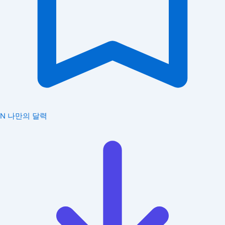
N
나만의 달력