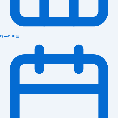
대구이벤트