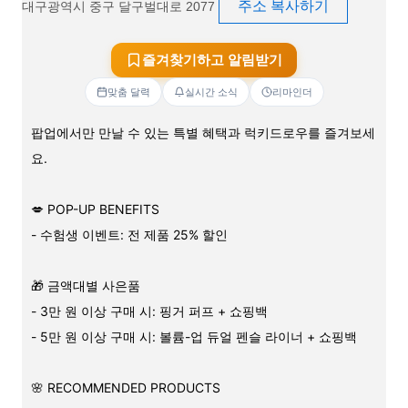
주소 복사하기
대구광역시 중구 달구벌대로 2077
즐겨찾기하고 알림받기
맞춤 달력
실시간 소식
리마인더
팝업에서만 만날 수 있는 특별 혜택과 럭키드로우를 즐겨보세
요.
💋 POP-UP BENEFITS
- 수험생 이벤트: 전 제품 25% 할인
🎁 금액대별 사은품
- 3만 원 이상 구매 시: 핑거 퍼프 + 쇼핑백
- 5만 원 이상 구매 시: 볼륨-업 듀얼 펜슬 라이너 + 쇼핑백
🌸 RECOMMENDED PRODUCTS