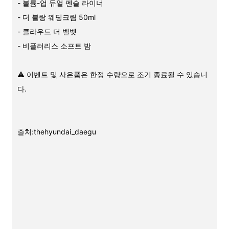
- 볼륨-업 듀얼 펜슬 라이너
- 더 블랑 웨딩크림 50ml
- 클라우드 더 벨벳
- 비플러리스 소프트 밤
⚠️ 이벤트 및 사은품은 한정 수량으로 조기 종료될 수 있습니
다.
출처:thehyundai_daegu