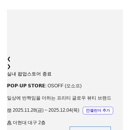
❮
❯
실내
팝업스토어
종료
𝗣𝗢𝗣-𝗨𝗣 𝗦𝗧𝗢𝗥𝗘: OSOFF (오소프)
일상에 반짝임을 더하는 프리티 글로우 뷰티 브랜드
2025.11.28(금) ~ 2025.12.04(목)
캘린더 추가
더현대 대구 2층