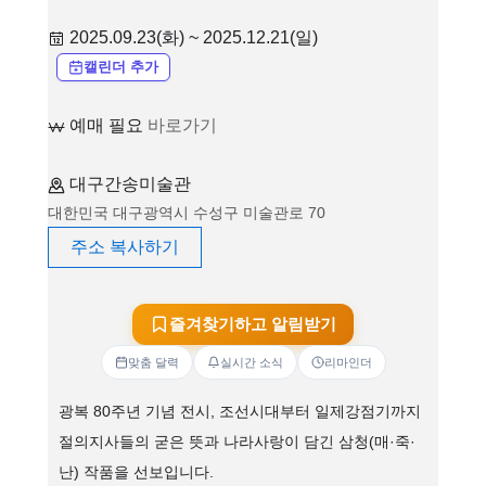
2025.09.23(화) ~ 2025.12.21(일)
캘린더 추가
예매 필요
바로가기
대구간송미술관
대한민국 대구광역시 수성구 미술관로 70
주소 복사하기
즐겨찾기하고 알림받기
맞춤 달력
실시간 소식
리마인더
광복 80주년 기념 전시, 조선시대부터 일제강점기까지
절의지사들의 굳은 뜻과 나라사랑이 담긴 삼청(매·죽·
난) 작품을 선보입니다.