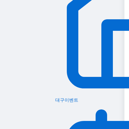
대구이벤트