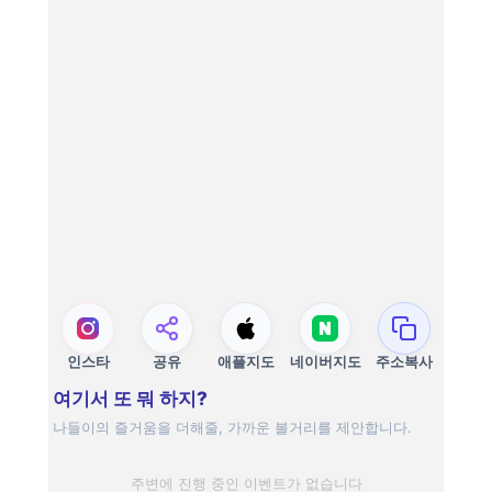
인스타
공유
애플지도
네이버지도
주소복사
여기서 또 뭐 하지?
나들이의 즐거움을 더해줄, 가까운 볼거리를 제안합니다.
주변에 진행 중인 이벤트가 없습니다