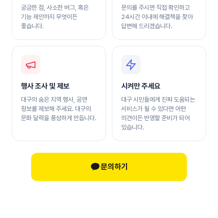
궁금한 점, 사소한 버그, 혹은
문의를 주시면 직접 확인하고
기능 제안까지 무엇이든
24시간 이내에 해결책을 찾아
좋습니다.
답변해 드리겠습니다.
행사 조사 및 제보
시켜만 주세요
대구의 숨은 지역 행사, 공연
대구 시민들에게 진짜 도움되는
정보를 제보해 주세요. 대구의
서비스가 될 수 있다면 어떤
문화 달력을 풍성하게 만듭니다.
의견이든 반영할 준비가 되어
있습니다.
문의하기