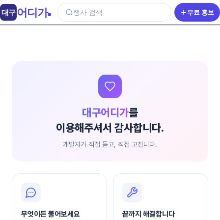
어디가
대구
행사 검색
무료 홍보
대구어디가
를
이용해주셔서 감사합니다.
개발자가 직접 듣고, 직접 고칩니다.
무엇이든 물어보세요
끝까지 해결합니다