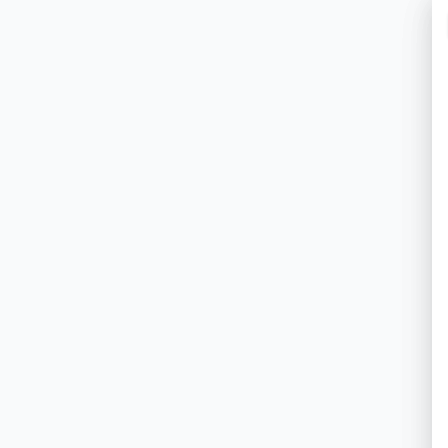
콘
텐
츠
로
건
너
뛰
기