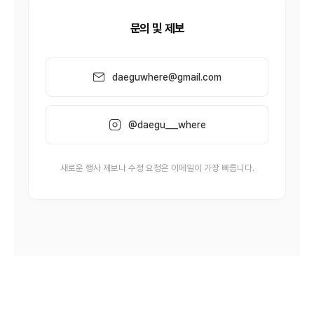
문의 및 제보
daeguwhere@gmail.com
@daegu___where
새로운 행사 제보나 수정 요청은 이메일이 가장 빠릅니다.